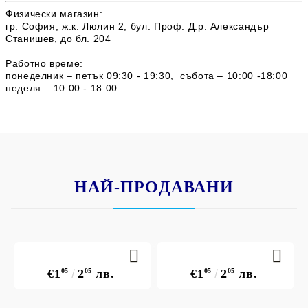
Физически магазин:
гр. София, ж.к. Люлин 2,
бул. Проф. Д.р. Александър
Станишев, до бл. 204
Работно време:
понеделник – петък 09:30 - 19:30, събота – 10:00 -18:00
неделя – 10:00 - 18:00
НАЙ-ПРОДАВАНИ
€1
05
2
05
лв.
€1
05
2
05
лв.