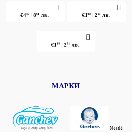
€4
40
8
61
лв.
€1
08
2
11
лв.
€1
18
2
31
лв.
МАРКИ
Nestlé