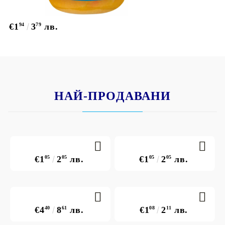
€1
94
3
79
лв.
НАЙ-ПРОДАВАНИ
€1
05
2
05
лв.
€1
05
2
05
лв.
€4
40
8
61
лв.
€1
08
2
11
лв.