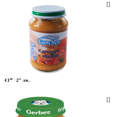
€1
08
2
11
лв.