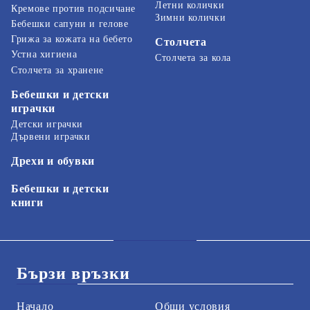
Летни колички
Кремове против подсичане
Зимни колички
Бебешки сапуни и гелове
Грижа за кожата на бебето
Столчета
Устна хигиена
Столчета за кола
Столчета за хранене
Бебешки и детски
играчки
Детски играчки
Дървени играчки
Дрехи и обувки
Бебешки и детски
книги
Бързи връзки
Начало
Общи условия