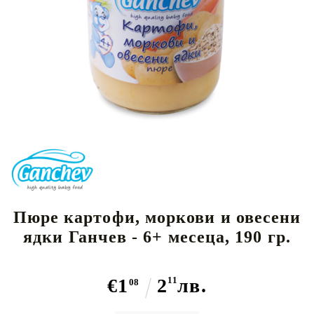
Пюре картофи, моркови и овесени
ядки Ганчев - 6+ месеца, 190 гр.
€1
2
11
лв.
08