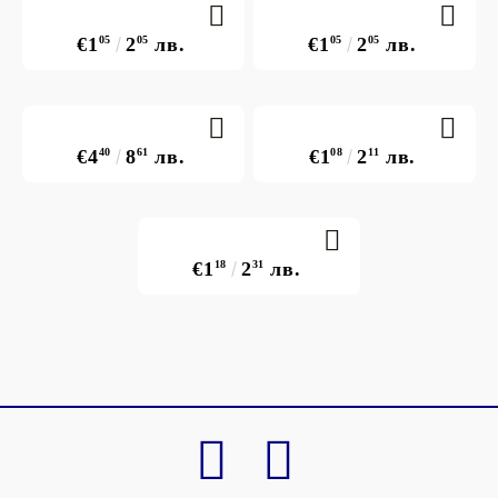
€1
05
2
05
лв.
€1
05
2
05
лв.
€4
40
8
61
лв.
€1
08
2
11
лв.
€1
18
2
31
лв.