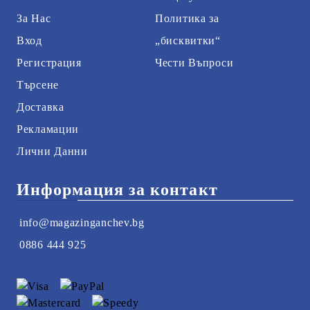
За Нас
Политика за
Вход
„бисквитки“
Регистрация
Чести Въпроси
Търсене
Доставка
Рекламации
Лични Данни
Информация за контакт
info@magazinganchev.bg
0886 444 925