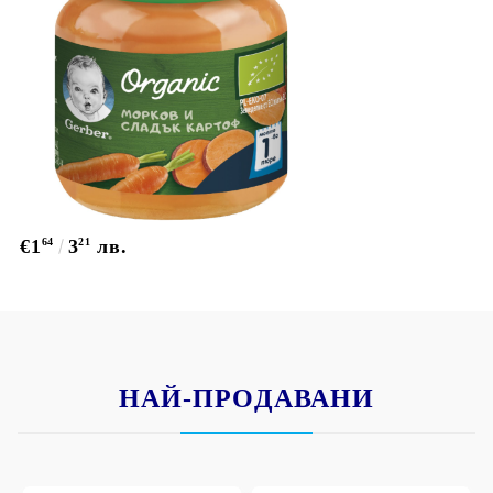
€1
64
3
21
лв.
НАЙ-ПРОДАВАНИ