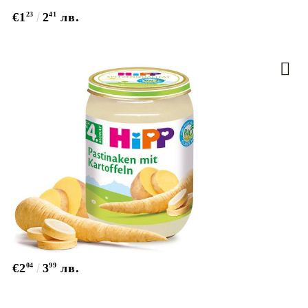
€1
23
2
41
лв.
€2
04
3
99
лв.