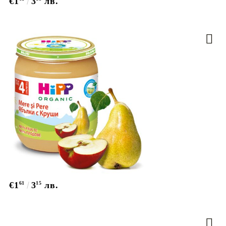
€1
3
лв.
€1
61
3
15
лв.