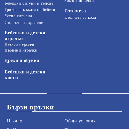
Зимни колички
Бебешки сапуни и гелове
Грижа за кожата на бебето
Столчета
Устна хигиена
Столчета за кола
Столчета за хранене
Бебешки и детски
играчки
Детски играчки
Дървени играчки
Дрехи и обувки
Бебешки и детски
книги
Бързи връзки
Начало
Общи условия