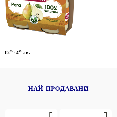
€2
09
4
09
лв.
НАЙ-ПРОДАВАНИ