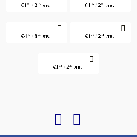
€1
05
2
05
лв.
€1
05
2
05
лв.
€4
40
8
61
лв.
€1
08
2
11
лв.
€1
18
2
31
лв.