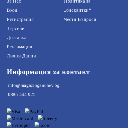
За Нас
Политика за
Вход
„бисквитки“
Регистрация
Чести Въпроси
Търсене
Доставка
Рекламации
Лични Данни
Информация за контакт
info@magazinganchev.bg
0886 444 925