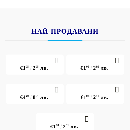
НАЙ-ПРОДАВАНИ
€1
05
2
05
лв.
€1
05
2
05
лв.
€4
40
8
61
лв.
€1
08
2
11
лв.
€1
18
2
31
лв.