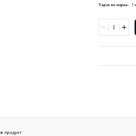
Търси по марка:
Га
ов продукт: