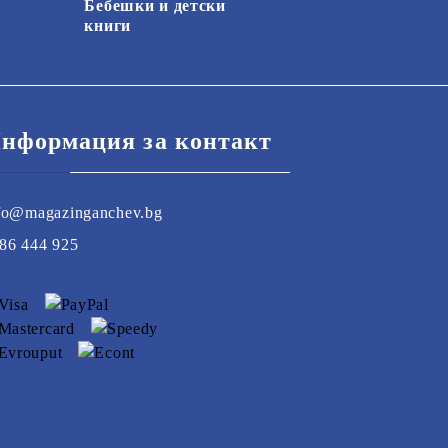
Бебешки и детски
книги
нформация за контакт
fo@magazinganchev.bg
86 444 925