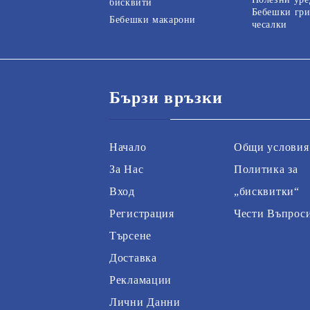
бисквити
Бебешки гри
Бебешки макарони
чесалки
Бързи връзки
Начало
Общи условия
За Нас
Политика за
Вход
„бисквитки“
Регистрация
Чести Въпрос
Търсене
Доставка
Рекламации
Лични Данни