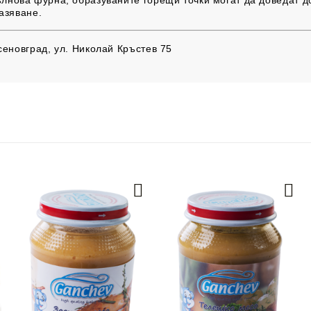
азяване.
сеновград, ул. Николай Кръстев 75