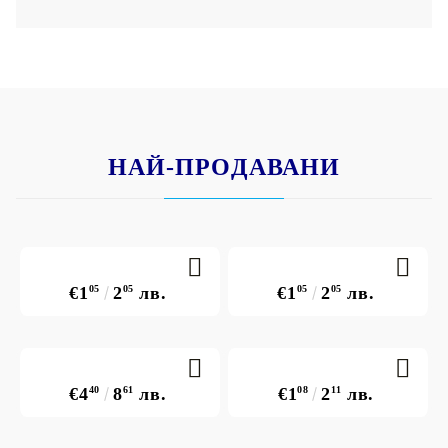
НАЙ-ПРОДАВАНИ
€1
05
2
05
лв.
€1
05
2
05
лв.
€4
40
8
61
лв.
€1
08
2
11
лв.