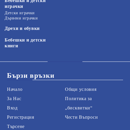
Бебешки и детски
играчки
Детски играчки
Дървени играчки
Дрехи и обувки
Бебешки и детски
книги
Бързи връзки
Начало
Общи условия
За Нас
Политика за
Вход
„бисквитки“
Регистрация
Чести Въпроси
Търсене