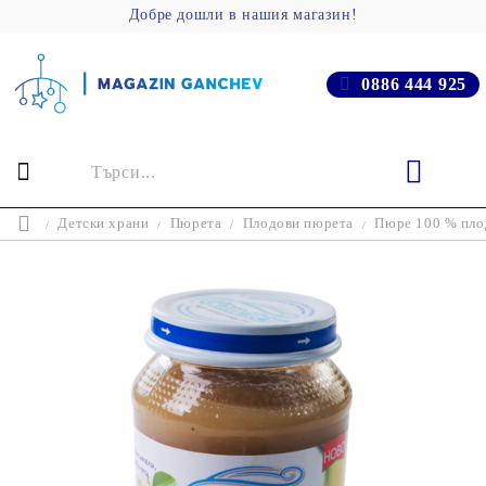
Добре дошли в нашия магазин!
0886 444 925
Детски храни
Пюрета
Плодови пюрета
Пюре 100 % плод