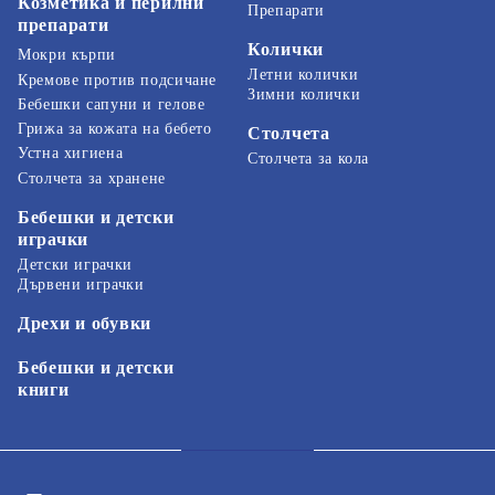
Козметика и перилни
Препарати
препарати
Колички
Мокри кърпи
Летни колички
Кремове против подсичане
Зимни колички
Бебешки сапуни и гелове
Грижа за кожата на бебето
Столчета
Устна хигиена
Столчета за кола
Столчета за хранене
Бебешки и детски
играчки
Детски играчки
Дървени играчки
Дрехи и обувки
Бебешки и детски
книги