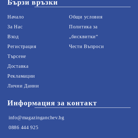
Бързи връзки
Начало
Общи условия
За Нас
Политика за
Вход
„бисквитки“
Регистрация
Чести Въпроси
Търсене
Доставка
Рекламации
Лични Данни
Информация за контакт
info@magazinganchev.bg
0886 444 925