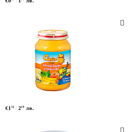
€0
1
лв.
€1
12
2
19
лв.