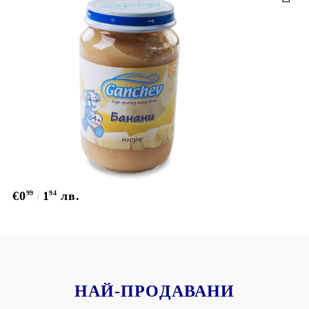
€0
99
1
94
лв.
НАЙ-ПРОДАВАНИ