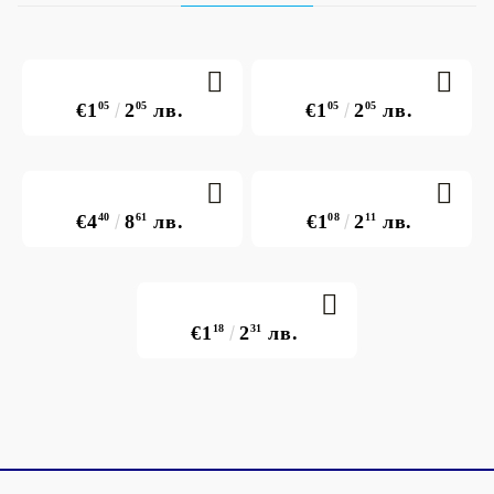
€1
05
2
05
лв.
€1
05
2
05
лв.
€4
40
8
61
лв.
€1
08
2
11
лв.
€1
18
2
31
лв.