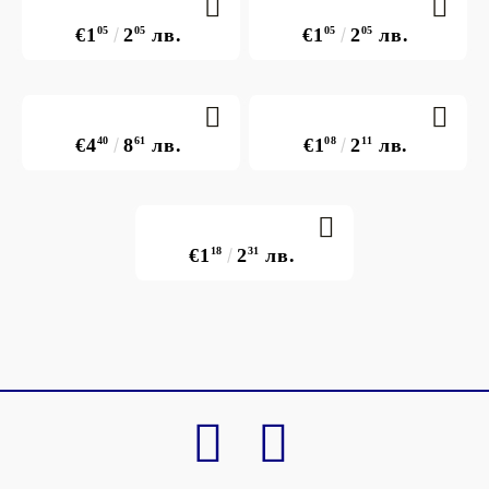
€1
05
2
05
лв.
€1
05
2
05
лв.
€4
40
8
61
лв.
€1
08
2
11
лв.
€1
18
2
31
лв.