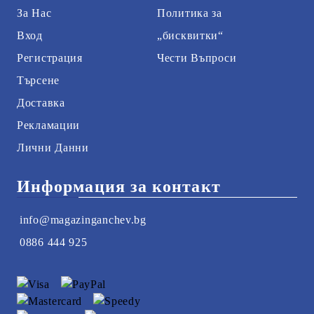
За Нас
Политика за
Вход
„бисквитки“
Регистрация
Чести Въпроси
Търсене
Доставка
Рекламации
Лични Данни
Информация за контакт
info@magazinganchev.bg
0886 444 925