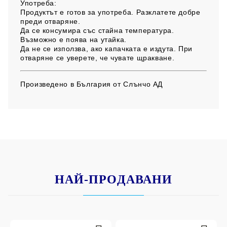
Употреба:
Продуктът е готов за употреба. Разклатете добре
преди отваряне.
Да се консумира със стайна температура.
Възможно е поява на утайка.
Да не се използва, ако капачката е издута. При
отваряне се уверете, че чувате щракване.
Произведено в България от Слънчо АД
НАЙ-ПРОДАВАНИ