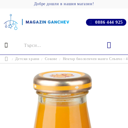
Добре дошли в нашия магазин!
0886 444 925
Детски храни
Сокове
Нектар биологичен манго Слънчо - 4