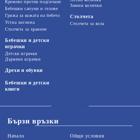
Кремове против подсичане
Зимни колички
Бебешки сапуни и гелове
Грижа за кожата на бебето
Столчета
Устна хигиена
Столчета за кола
Столчета за хранене
Бебешки и детски
играчки
Детски играчки
Дървени играчки
Дрехи и обувки
Бебешки и детски
книги
Бързи връзки
Начало
Общи условия