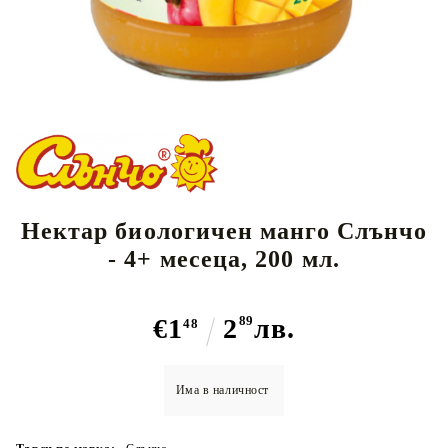
Нектар биологичен манго Слънчо
- 4+ месеца, 200 мл.
€1
2
89
лв.
48
Има в наличност