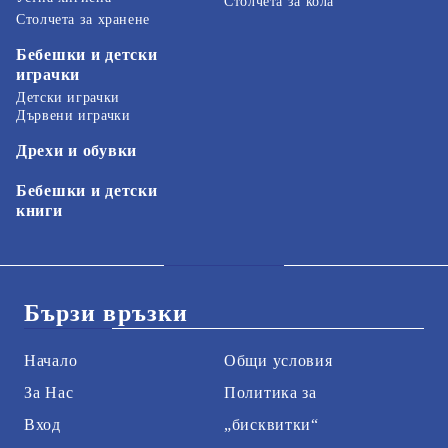
Столчета за кола
Столчета за хранене
Бебешки и детски
играчки
Детски играчки
Дървени играчки
Дрехи и обувки
Бебешки и детски
книги
Бързи връзки
Начало
Общи условия
За Нас
Политика за
Вход
„бисквитки“