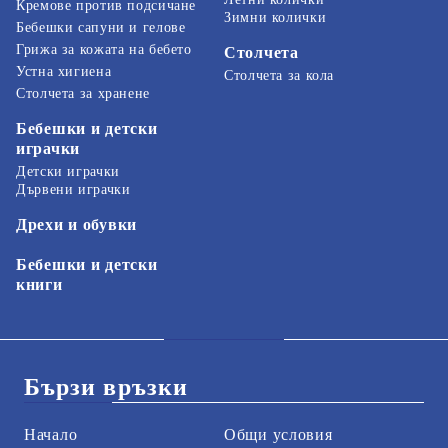
Кремове против подсичане
Зимни колички
Бебешки сапуни и гелове
Грижа за кожата на бебето
Столчета
Устна хигиена
Столчета за кола
Столчета за хранене
Бебешки и детски
играчки
Детски играчки
Дървени играчки
Дрехи и обувки
Бебешки и детски
книги
Бързи връзки
Начало
Общи условия