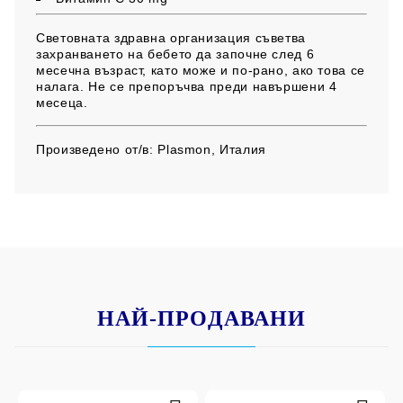
Световната здравна организация съветва
захранването на бебето да започне след 6
месечна възраст, като може и по-рано, ако това се
налага. Не се препоръчва преди навършени 4
месеца.
Произведено от/в:
Plasmon, Италия
НАЙ-ПРОДАВАНИ