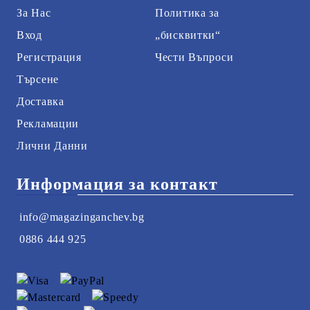
За Нас
Политика за
Вход
„бисквитки“
Регистрация
Чести Въпроси
Търсене
Доставка
Рекламации
Лични Данни
Информация за контакт
info@magazinganchev.bg
0886 444 925