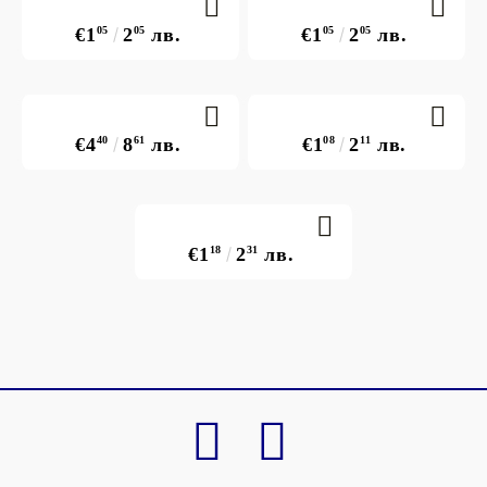
€1
05
2
05
лв.
€1
05
2
05
лв.
€4
40
8
61
лв.
€1
08
2
11
лв.
€1
18
2
31
лв.