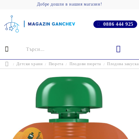
Добре дошли в нашия магазин!
0886 444 925
Детски храни
Пюрета
Плодови пюрета
Плодова закуска