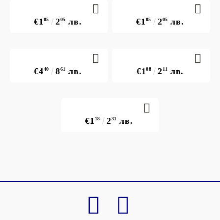
€1
05
2
05
лв.
€1
05
2
05
лв.
€4
40
8
61
лв.
€1
08
2
11
лв.
€1
18
2
31
лв.