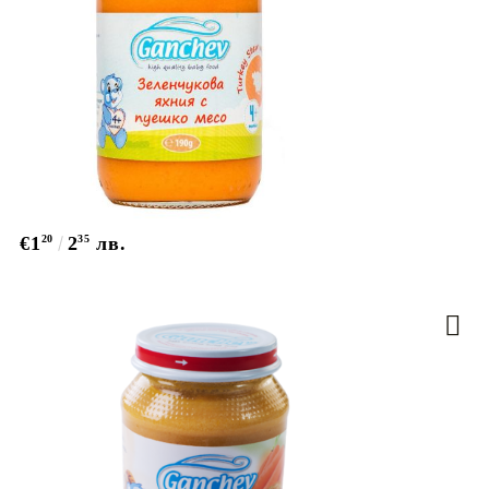
€1
20
2
35
лв.