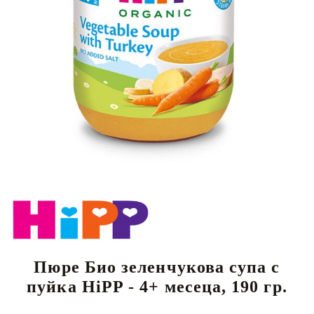
Пюре Био зеленчукова супа с
пуйка HiPP - 4+ месеца, 190 гр.