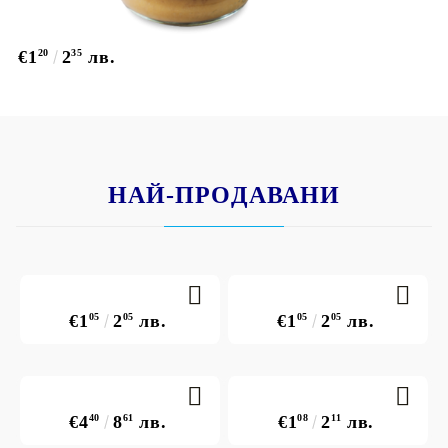
€1
20
2
35
лв.
НАЙ-ПРОДАВАНИ
€1
05
2
05
лв.
€1
05
2
05
лв.
€4
40
8
61
лв.
€1
08
2
11
лв.