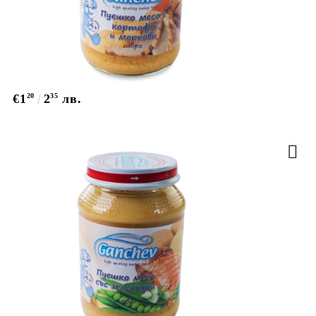
€1
20
2
35
лв.