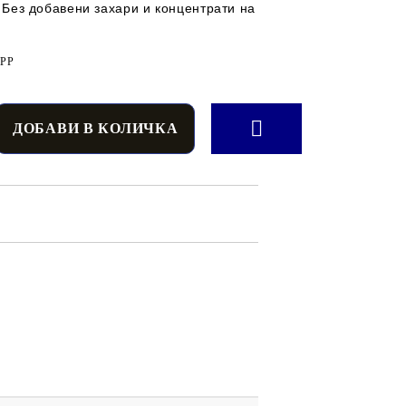
 Без добавени захари и концентрати на
iPP