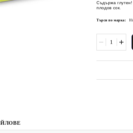
Съдържа глутен!
плодов сок.
Търси по марка:
H
АЙЛОВЕ