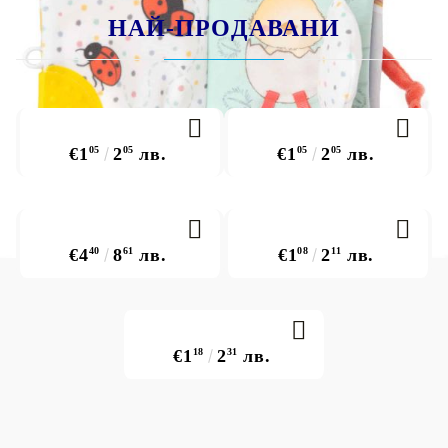
НАЙ-ПРОДАВАНИ
€1
05
2
05
лв.
€1
05
2
05
лв.
€4
40
8
61
лв.
€1
08
2
11
лв.
€1
18
2
31
лв.