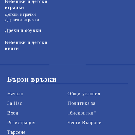
Бебешки и детски
играчки
Детски играчки
Дървени играчки
Дрехи и обувки
Бебешки и детски
книги
Бързи връзки
Начало
Общи условия
За Нас
Политика за
Вход
„бисквитки“
Регистрация
Чести Въпроси
Търсене