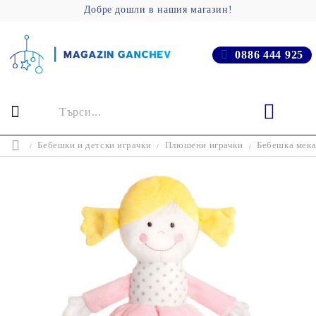
Добре дошли в нашия магазин!
0886 444 925
Бебешки и детски играчки
Плюшени играчки
Бебешка мек