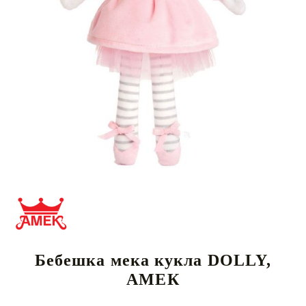
Бебешка мека кукла DOLLY,
АМЕК