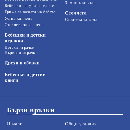
Зимни колички
Бебешки сапуни и гелове
Грижа за кожата на бебето
Столчета
Устна хигиена
Столчета за кола
Столчета за хранене
Бебешки и детски
играчки
Детски играчки
Дървени играчки
Дрехи и обувки
Бебешки и детски
книги
Бързи връзки
Начало
Общи условия