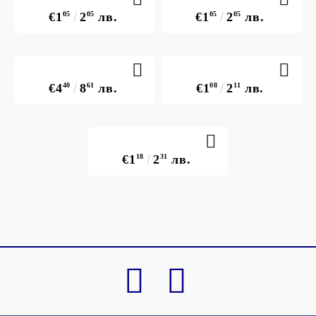
€1
05
2
05
лв.
€1
05
2
05
лв.
€4
40
8
61
лв.
€1
08
2
11
лв.
€1
18
2
31
лв.