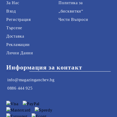
За Нас
Политика за
Вход
„бисквитки“
Регистрация
Чести Въпроси
Търсене
Доставка
Рекламации
Лични Данни
Информация за контакт
info@magazinganchev.bg
0886 444 925