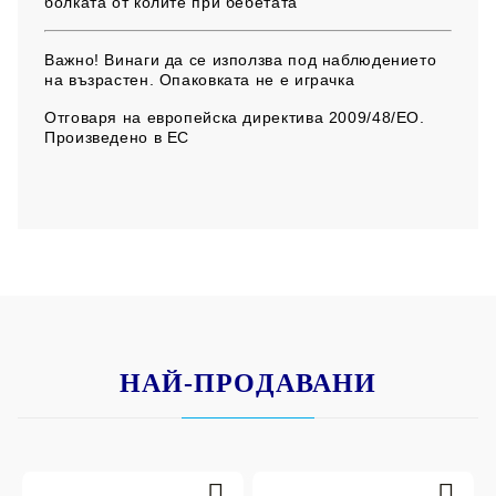
болката от колите при бебетата
Важно!
Винаги да се използва под наблюдението
на възрастен. ​Опаковката не е играчка
Отговаря на европейска директива 2009/48/EO.
Произведено в ЕС
НАЙ-ПРОДАВАНИ