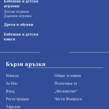
Бебешки и детски
играчки
Детски играчки
Дървени играчки
Дрехи и обувки
Бебешки и детски
книги
Бързи връзки
Начало
Общи условия
За Нас
Политика за
Вход
„бисквитки“
Регистрация
Чести Въпроси
Търсене