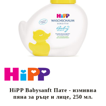
HiPP Babysanft Пате - измивна
пяна за ръце и лице, 250 мл.