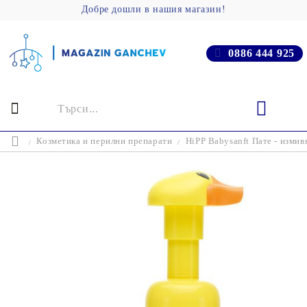
Добре дошли в нашия магазин!
0886 444 925
Козметика и перилни препарати
HiPP Babysanft Пате - измивн