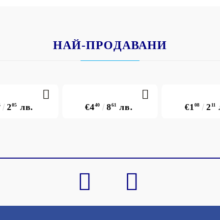
НАЙ-ПРОДАВАНИ
5
2
05
лв.
€4
40
8
61
лв.
€1
08
2
11