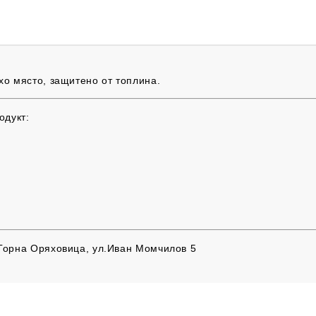
хо място, защитено от топлина.
одукт:
 Горна Оряховица, ул.Иван Момчилов 5