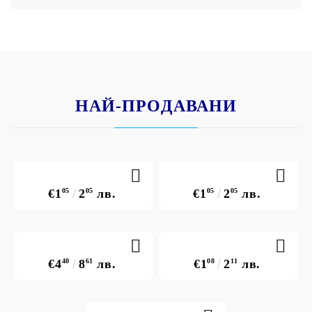
НАЙ-ПРОДАВАНИ
€1
05
2
05
лв.
€1
05
2
05
лв.
€4
40
8
61
лв.
€1
08
2
11
лв.