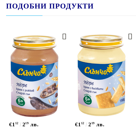
ПОДОБНИ ПРОДУКТИ
€1
12
2
19
лв.
€1
12
2
19
лв.