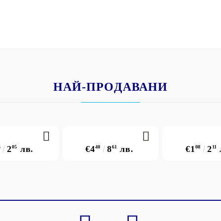
НАЙ-ПРОДАВАНИ
5
2
05
лв.
€4
40
8
61
лв.
€1
08
2
11