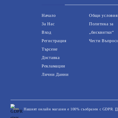
Начало
Общи условия
За Нас
Политика за
Вход
„бисквитки“
Регистрация
Чести Въпрос
Търсене
Доставка
Рекламации
Лични Данни
Нашият онлайн магазин е 100% съобразен с GDPR.
П
GDPR