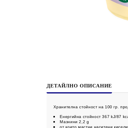
ДЕТАЙЛНО ОПИСАНИЕ
Хранителна стойност на 100 гр. про
Енергийна стойност 367 kJ/87 kc
Мазнини 2,2 g
от които мастни наситени кисели