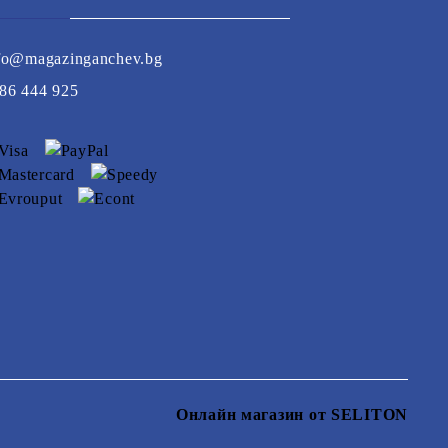
fo@magazinganchev.bg
86 444 925
Онлайн магазин от SELITON