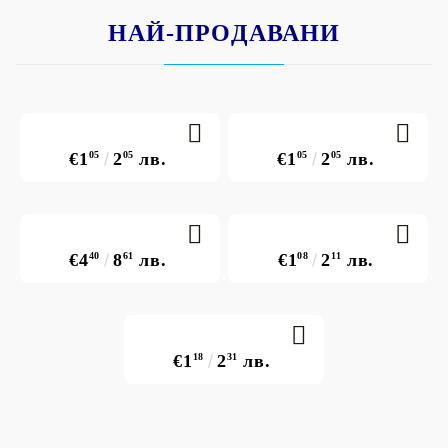
НАЙ-ПРОДАВАНИ
€1
05
2
05
лв.
€1
05
2
05
лв.
€4
40
8
61
лв.
€1
08
2
11
лв.
€1
18
2
31
лв.