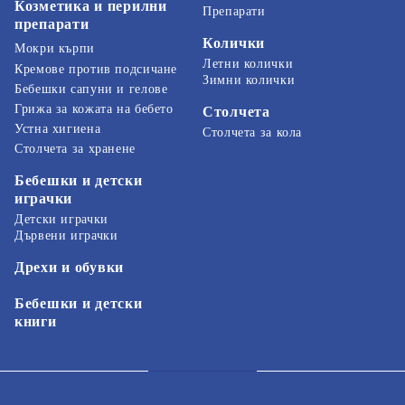
Козметика и перилни
Препарати
препарати
Колички
Мокри кърпи
Летни колички
Кремове против подсичане
Зимни колички
Бебешки сапуни и гелове
Грижа за кожата на бебето
Столчета
Устна хигиена
Столчета за кола
Столчета за хранене
Бебешки и детски
играчки
Детски играчки
Дървени играчки
Дрехи и обувки
Бебешки и детски
книги