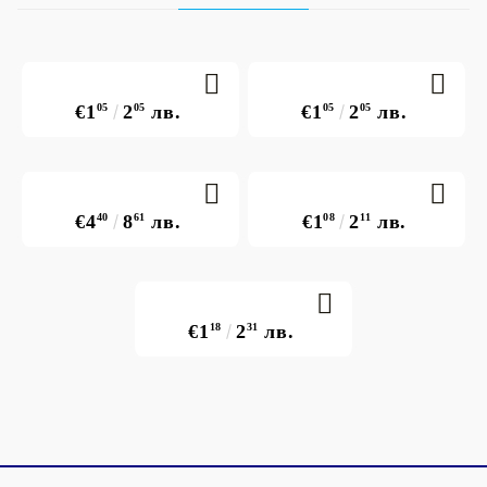
€1
05
2
05
лв.
€1
05
2
05
лв.
€4
40
8
61
лв.
€1
08
2
11
лв.
€1
18
2
31
лв.