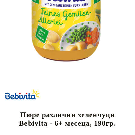
Пюре различни зеленчуци
Bebivita - 6+ месеца, 190гр.