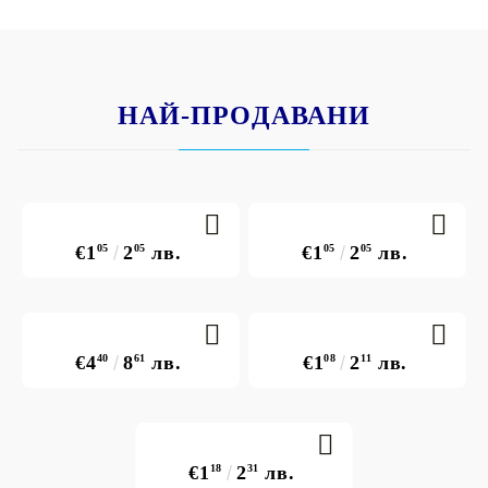
НАЙ-ПРОДАВАНИ
€1
05
2
05
лв.
€1
05
2
05
лв.
€4
40
8
61
лв.
€1
08
2
11
лв.
€1
18
2
31
лв.