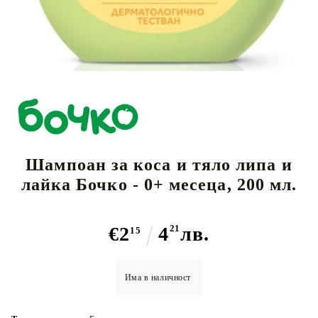
Шампоан за коса и тяло липа и
лайка Бочко - 0+ месеца, 200 мл.
€2
4
21
лв.
15
Има в наличност