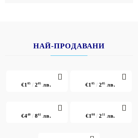
НАЙ-ПРОДАВАНИ
€1
05
2
05
лв.
€1
05
2
05
лв.
€4
40
8
61
лв.
€1
08
2
11
лв.