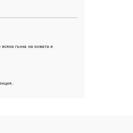
 всяка гънка на кожата е
екция.