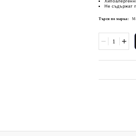
Хипоалергенн
Не съдържат 
Търси по марка:
Mo