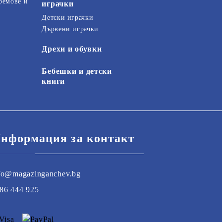
ремове и
играчки
Детски играчки
Дървени играчки
Дрехи и обувки
Бебешки и детски
книги
нформация за контакт
fo@magazinganchev.bg
86 444 925