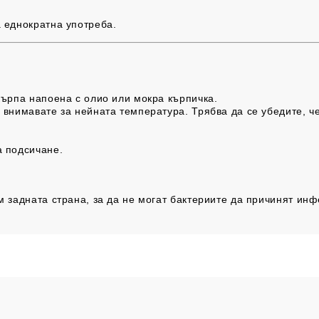
 еднократна употреба.
кърпа напоена с олио или мокра кърпичка.
внимавате за нейната температура. Трябва да се убедите, че
а подсичане.
м задната страна, за да не могат бактериите да причинят инф