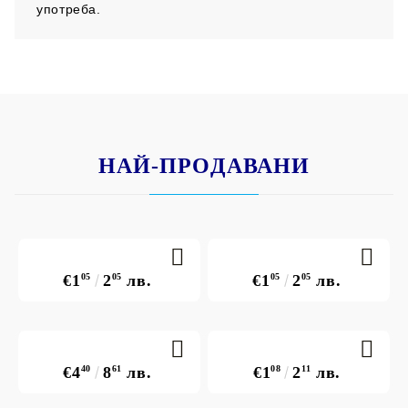
употреба.
НАЙ-ПРОДАВАНИ
€1
05
2
05
лв.
€1
05
2
05
лв.
€4
40
8
61
лв.
€1
08
2
11
лв.