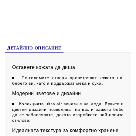
ДЕТАЙЛНО ОПИСАНИЕ
Оставете кожата да диша
По-големите отвори проветряват кожата на
бебето ви, като я поддържат мека и суха.
Модерни цветове и дизайни
Колекцията ultra air винаги е на мода. Ярките и
цветни дизайни позволяват на вас и вашето бебе
да се забавлявате, докато изпробвате най-новите
стилове.
Идеалната текстура за комфортно хранене