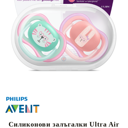
Силиконови залъгалки Ultra Air